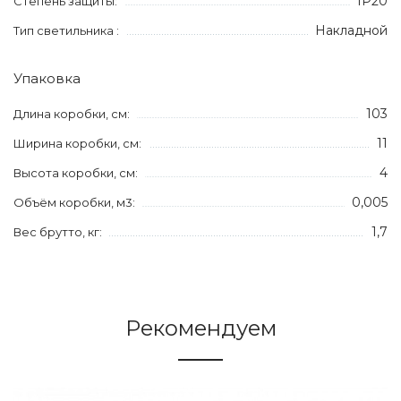
IP20
Степень защиты:
Накладной
Тип светильника :
Упаковка
103
Длина коробки, см:
11
Ширина коробки, см:
4
Высота коробки, см:
0,005
Объём коробки, м3:
1,7
Вес брутто, кг:
Рекомендуем