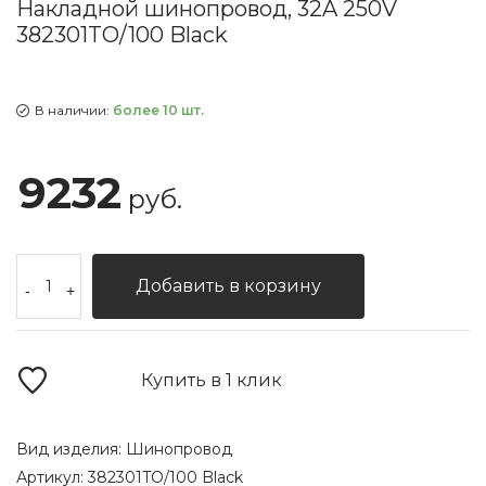
Накладной шинопровод, 32A 250V
382301TO/100 Black
В наличии:
более 10 шт.
9232
руб.
Добавить в корзину
-
+
Купить в 1 клик
Вид изделия:
Шинопровод
Артикул:
382301TO/100 Black