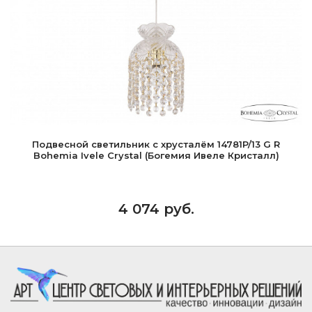
Подвесной светильник с хрусталём 14781P/13 G R
Bohemia Ivele Crystal (Богемия Ивеле Кристалл)
4 074 руб.