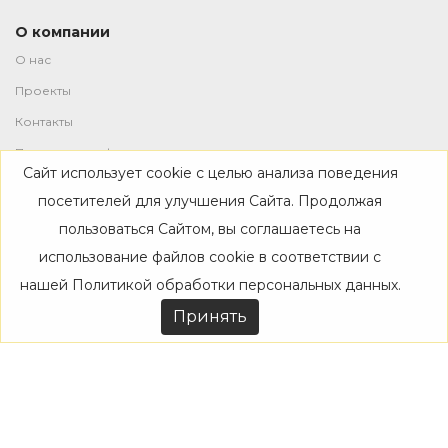
О компании
О нас
Проекты
Контакты
Политика конфиденциальности
Сайт использует cookie с целью анализа поведения
Магазин
посетителей для улучшения Сайта. Продолжая
пользоваться Сайтом, вы соглашаетесь на
Каталог
использование файлов cookie в соответствии с
Дизайнерам
нашей
Политикой обработки персональных данных
.
Акции
Принять
Покупателям
Доставка
Оплата
Возврат