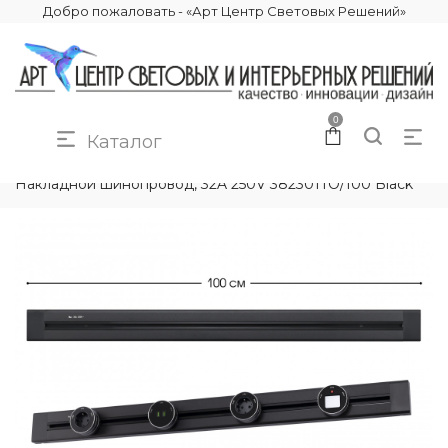
Добро пожаловать - «Арт Центр Световых Решений»
0
Каталог
КАТАЛОГ
ЭЛЕКТРИКА
ТРЕКОВЫЕ РОЗЕТКИ
Накладной шинопровод, 32A 250V 382301TO/100 Black