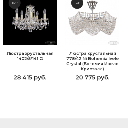
TOP
TOP
Люстра хрустальная
Люстра хрустальная
1402/5/141 G
778/42 Ni Bohemia Ivele
Crystal (Богемия Ивеле
Кристалл)
28 415 руб.
20 775 руб.