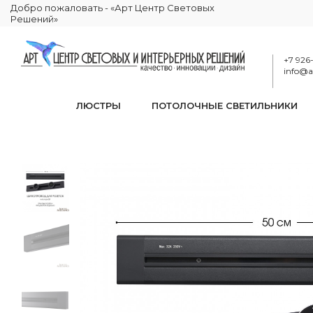
Добро пожаловать - «Арт Центр Световых
Решений»
+7 926
info@ar
ЛЮСТРЫ
ПОТОЛОЧНЫЕ СВЕТИЛЬНИКИ
Накладной ши
КАТАЛОГ
ЭЛЕКТРИКА
ТРЕКОВЫЕ РОЗЕТКИ