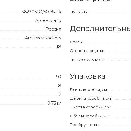
382305TO/50 Black
Пульт ДУ:
Артемилано
Дополнительны
Россия
Am-track-sockets
Стиль:
18
Степень защиты:
Тип светильника :
Упаковка
50
8
Длина коробки, см:
2
Ширина коробки, см:
0,75 кг
Высота коробки, см:
Объём коробки, м3:
Вес брутто, кг: