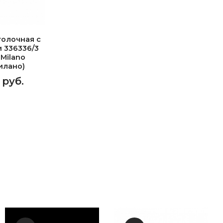
олочная с
 336336/3
 Milano
илано)
 руб.