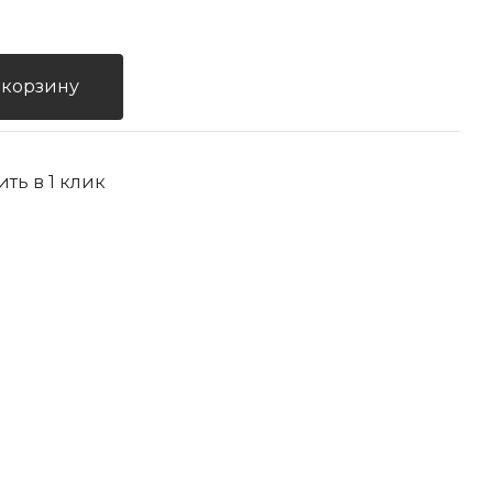
 корзину
ить в 1 клик