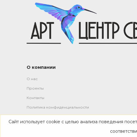
О компании
О нас
Проекты
Контакты
Политика конфиденциальности
Сайт использует cookie с целью анализа поведения посе
-->
соответств
© 2019—2026 Все права защищены