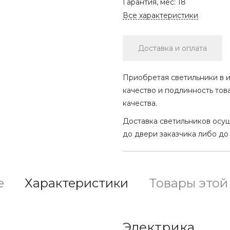
Гарантия, мес:
18
Все характеристики
Доставка и оплата
Приобретая светильники в и
качество и подлинность тов
качества.
Доставка светильников осу
до двери заказчика либо до
е
Характеристики
Товары этой
Электрика