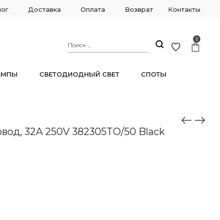
лог
Доставка
Оплата
Возврат
Контакты
0
АМПЫ
СВЕТОДИОДНЫЙ СВЕТ
СПОТЫ
од, 32A 250V 382305TO/50 Black