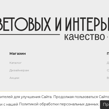
Магазин
Каталог
Д
Дизайнерам
О
Акции
В
тителей для улучшения Сайта. Продолжая пользоваться Сайто
ии с нашей
Политикой обработки персональных данных
.
Пр