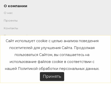
О компании
О нас
Проекты
Контакты
Политика конфиденциальности
Сайт использует cookie с целью анализа поведения
Магазин
посетителей для улучшения Сайта. Продолжая
пользоваться Сайтом, вы соглашаетесь на
Каталог
использование файлов cookie в соответствии с
Дизайнерам
нашей
Политикой обработки персональных данных
.
Акции
Принять
Покупателям
Доставка
Оплата
Возврат