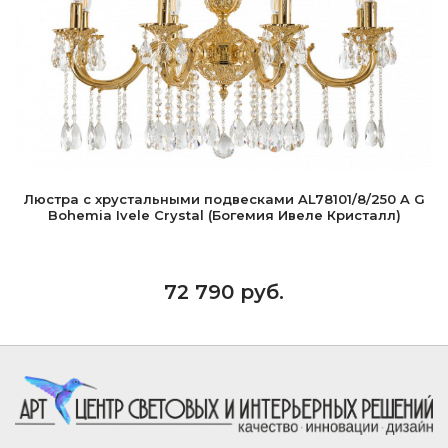
Люстра с хрустальными подвесками AL78101/8/250 A G
Bohemia Ivele Crystal (Богемия Ивеле Кристалл)
72 790 руб.