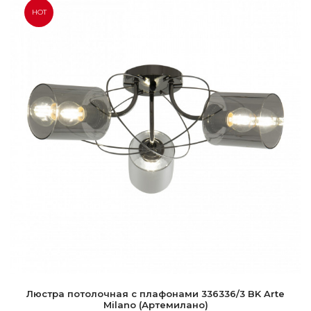
HOT
Люстра потолочная с плафонами 336336/3 BK Arte
Milano (Артемилано)