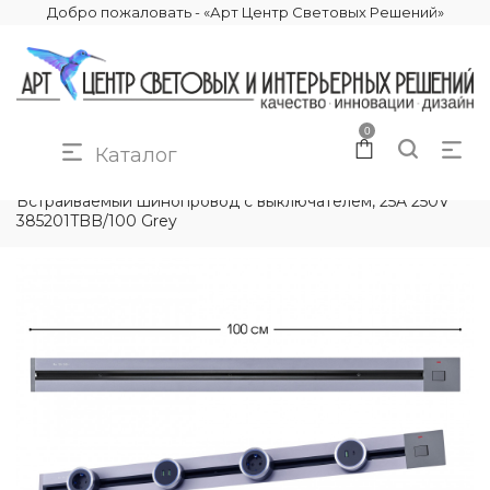
Добро пожаловать - «Арт Центр Световых Решений»
0
Каталог
КАТАЛОГ
ЭЛЕКТРИКА
ТРЕКОВЫЕ РОЗЕТКИ
Встраиваемый шинопровод с выключателем, 25A 250V
385201TBB/100 Grey