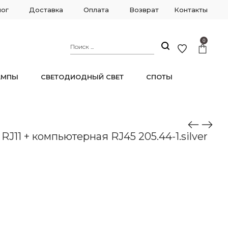
лог
Доставка
Оплата
Возврат
Контакты
0
АМПЫ
СВЕТОДИОДНЫЙ СВЕТ
СПОТЫ
RJ11 + компьютерная RJ45 205.44-1.silver