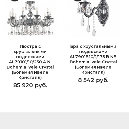
Люстра с
Бра с хрустальными
хрустальными
подвесками
подвесками
AL7901B10/1/175 B NB
AL79101/10/250 A Ni
Bohemia Ivele Crystal
Bohemia Ivele Crystal
(Богемия Ивеле
(Богемия Ивеле
Кристалл)
Кристалл)
8 542 руб.
85 920 руб.