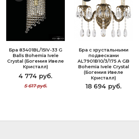
Бра 83401BL/15IV-33 G
Бра с хрустальными
Balls Bohemia Ivele
подвесками
Crystal (Богемия Ивеле
AL7901B10/3/175 A GB
Кристалл)
Bohemia Ivele Crystal
(Богемия Ивеле
4 774 руб.
Кристалл)
18 694 руб.
5 617 руб.