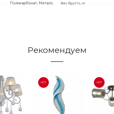
Поликарбонат, Металл,
Вес брутто, кг:
Рекомендуем
HOT
HOT