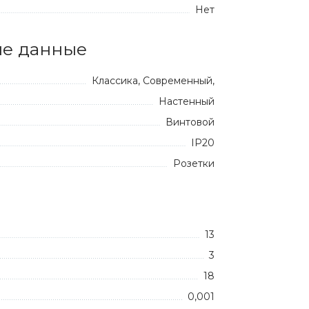
Нет
е данные
Классика, Современный,
Настенный
Винтовой
IP20
Розетки
13
3
18
0,001