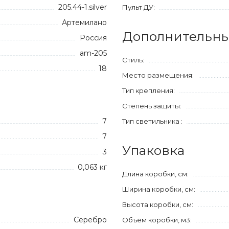
205.44-1.silver
Пульт ДУ:
Артемилано
Дополнительны
Россия
am-205
Стиль:
18
Место размещения:
Тип крепления:
Степень защиты:
7
Тип светильника :
7
Упаковка
3
0,063 кг
Длина коробки, см:
Ширина коробки, см:
Высота коробки, см:
Серебро
Объём коробки, м3: