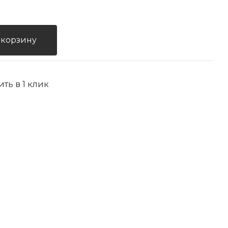
 корзину
ить в 1 клик