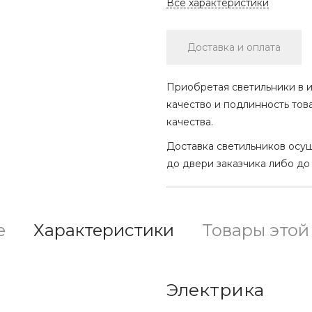
Все характеристики
Доставка и оплата
Приобретая светильники в и
качество и подлинность тов
качества.
Доставка светильников осу
до двери заказчика либо до
е
Характеристики
Товары этой
Электрика