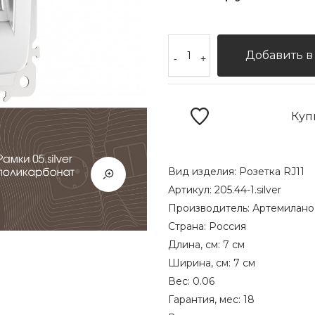
Добавить в
-
+
Куп
Вид изделия:
Розетка RJ11
Артикул:
205.44-1.silver
Производитель:
Артемилано
Страна:
Россия
Длина, см:
7 см
Ширина, см:
7 см
Вес:
0.06
Гарантия, мес:
18