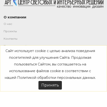
О компании
О нас
Проекты
Контакты
Политика конфиденциальности
Сайт использует cookie с целью анализа поведения
Магазин
посетителей для улучшения Сайта. Продолжая
пользоваться Сайтом, вы соглашаетесь на
Каталог
использование файлов cookie в соответствии с
Дизайнерам
нашей
Политикой обработки персональных данных
.
Акции
Принять
Покупателям
Доставка
Оплата