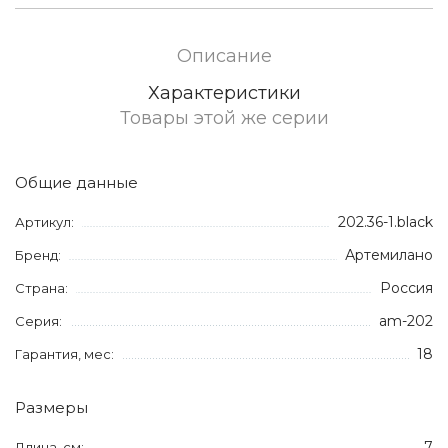
Описание
Характеристики
Товары этой же серии
Общие данные
202.36-1.black
Артикул:
Артемилано
Бренд:
Россия
Страна:
am-202
Серия:
18
Гарантия, мес:
Размеры
7
Длина, см: