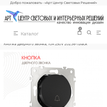
Добро пожаловать - «Арт Центр Световых Решений»
0
Каталог
КАТАЛОГ
ЭЛЕКТРИКА
РОЗЕТКИ И ВЫКЛЮЧАТЕЛИ
Кнопка дверного звонка, 10A 250V 202.36-1.black