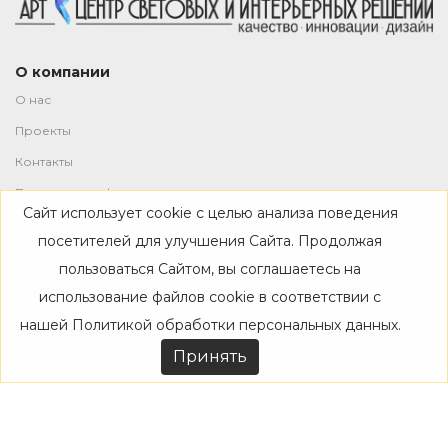
О компании
О нас
Проекты
Контакты
Политика конфиденциальности
Сайт использует cookie с целью анализа поведения
Магазин
посетителей для улучшения Сайта. Продолжая
пользоваться Сайтом, вы соглашаетесь на
Каталог
использование файлов cookie в соответствии с
Дизайнерам
нашей
Политикой обработки персональных данных
.
Акции
Принять
Покупателям
Доставка
Оплата