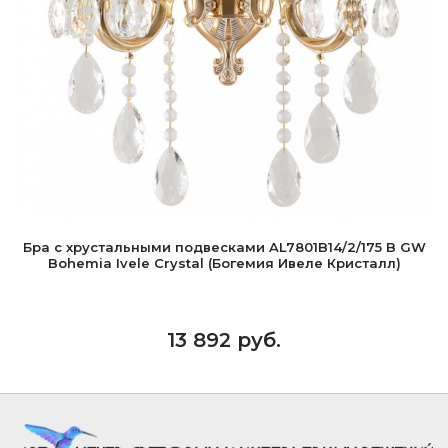
Бра с хрустальными подвесками AL7801B14/2/175 B GW
Bohemia Ivele Crystal (Богемия Ивеле Кристалл)
13 892 руб.