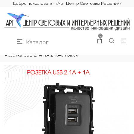
Добро пожаловать - «Арт Центр Световых Решений»
0
Каталог
КАТАЛОГ
ЭЛЕКТРИКА
РОЗЕТКИ И ВЫКЛЮЧАТЕЛИ
Розетка USB 2.1А+1А 217.46-1.black