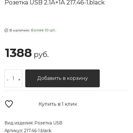
Розетка USB 2.1А+1А 217.46-1.black
В наличии:
более 10 шт.
1388
руб.
Добавить в корзину
-
+
Купить в 1 клик
Вид изделия:
Розетка USB
Артикул:
217.46-1.black