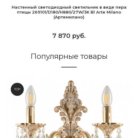
Настенный светодиодный светильник в виде пера
птицы 269101/D180/H880/27W/3K Bl Arte Milano
(Артемилано)
7 870 руб.
Популярные товары
NEW
TOP