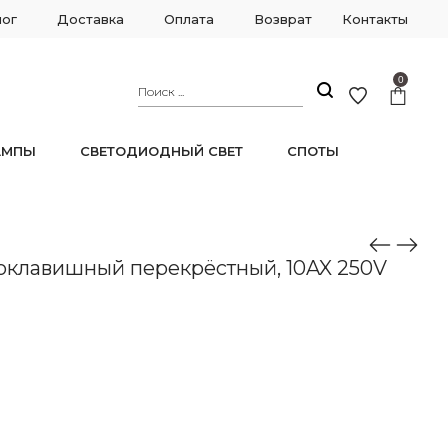
лог
Доставка
Оплата
Возврат
Контакты
0
АМПЫ
СВЕТОДИОДНЫЙ СВЕТ
СПОТЫ
ite
оклавишный перекрёстный, 10AX 250V