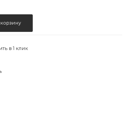
 корзину
ить в 1 клик
ь