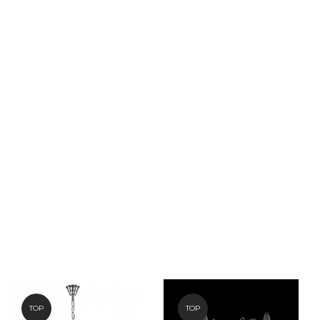
TOP
TOP