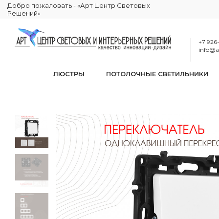
Добро пожаловать - «Арт Центр Световых
Решений»
+7 926
info@ar
ЛЮСТРЫ
ПОТОЛОЧНЫЕ СВЕТИЛЬНИКИ
Переклю
КАТАЛОГ
ЭЛЕКТРИКА
РОЗЕТКИ И ВЫКЛЮЧАТЕЛИ