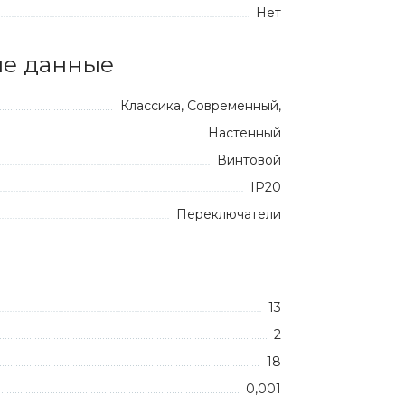
Нет
е данные
Классика, Современный,
Настенный
Винтовой
IP20
Переключатели
13
2
18
0,001