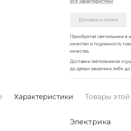
Все характеристики
Доставка и оплата
Приобретая светильники в и
качество и подлинность тов
качества.
Доставка светильников осу
до двери заказчика либо до
е
Характеристики
Товары этой
Электрика