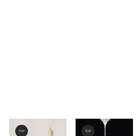
TOP
TOP