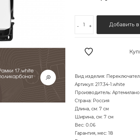
Добавить в
-
+
Куп
Вид изделия:
Переключател
Артикул:
217.34-1.white
Производитель:
Артемилано
Страна:
Россия
Длина, см:
7 см
Ширина, см:
7 см
Вес:
0.06
Гарантия, мес:
18