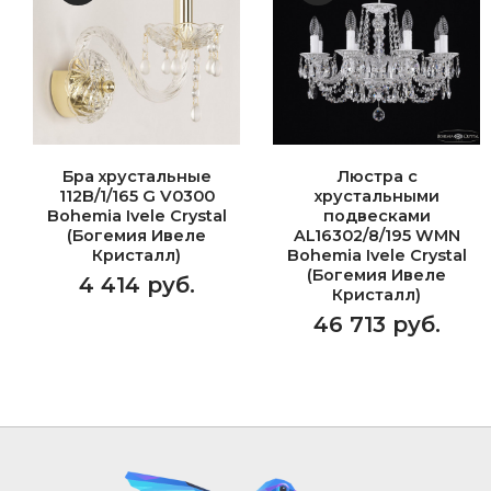
Бра хрустальные
Люстра с
112B/1/165 G V0300
хрустальными
Bohemia Ivele Crystal
подвесками
(Богемия Ивеле
AL16302/8/195 WMN
Кристалл)
Bohemia Ivele Crystal
(Богемия Ивеле
4 414 руб.
Кристалл)
46 713 руб.