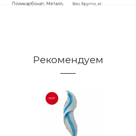
Поликарбонат, Металл,
Вес брутто, кг:
Рекомендуем
HOT