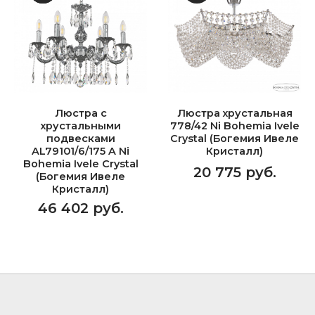
Люстра с
Люстра хрустальная
хрустальными
778/42 Ni Bohemia Ivele
подвесками
Crystal (Богемия Ивеле
AL79101/6/175 A Ni
Кристалл)
Bohemia Ivele Crystal
20 775 руб.
(Богемия Ивеле
Кристалл)
46 402 руб.