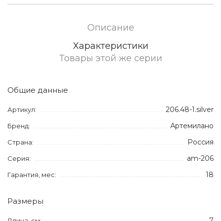
Описание
Характеристики
Товары этой же серии
Общие данные
206.48-1.silver
Артикул:
Артемилано
Бренд:
Россия
Страна:
am-206
Серия:
18
Гарантия, мес:
Размеры
7
Длина, см: