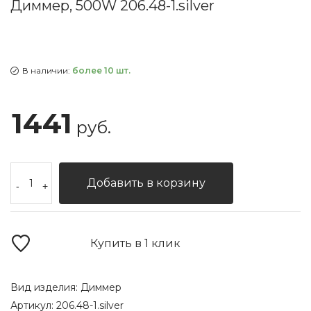
Диммер, 500W 206.48-1.silver
В наличии:
более 10 шт.
1441
руб.
Добавить в корзину
-
+
Купить в 1 клик
Вид изделия:
Диммер
Артикул:
206.48-1.silver