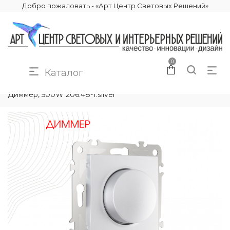
Добро пожаловать - «Арт Центр Световых Решений»
0
Каталог
КАТАЛОГ
ЭЛЕКТРИКА
РОЗЕТКИ И ВЫКЛЮЧАТЕЛИ
Диммер, 500W 206.48-1.silver