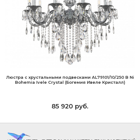
Люстра с хрустальными подвесками AL79101/10/250 B Ni
Bohemia Ivele Crystal (Богемия Ивеле Кристалл)
85 920 руб.