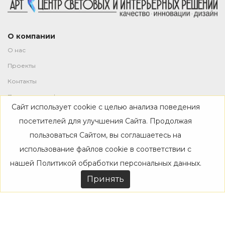
О компании
О нас
Проекты
Контакты
Политика конфиденциальности
Сайт использует cookie с целью анализа поведения
Магазин
посетителей для улучшения Сайта. Продолжая
пользоваться Сайтом, вы соглашаетесь на
Каталог
использование файлов cookie в соответствии с
Дизайнерам
нашей
Политикой обработки персональных данных
.
Акции
Принять
Покупателям
Доставка
Оплата