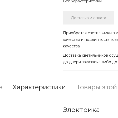
Все характеристики
Доставка и оплата
Приобретая светильники в и
качество и подлинность тов
качества.
Доставка светильников осу
до двери заказчика либо до
е
Характеристики
Товары этой
Электрика