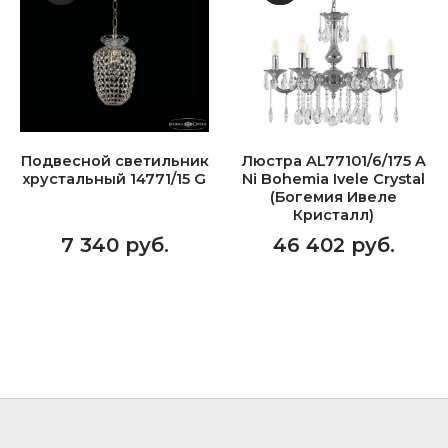
Подвесной светильник
Люстра AL77101/6/175 A
хрустальный 14771/15 G
Ni Bohemia Ivele Crystal
(Богемия Ивеле
Кристалл)
7 340 руб.
46 402 руб.