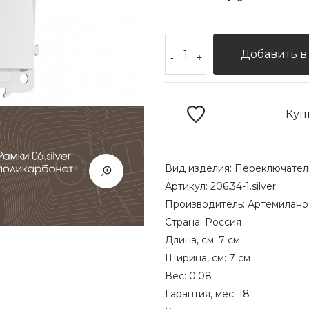
Добавить в
-
+
Куп
Вид изделия:
Переключател
Артикул:
206.34-1.silver
Производитель:
Артемилано
Страна:
Россия
Длина, см:
7 см
Ширина, см:
7 см
Вес:
0.08
Гарантия, мес:
18