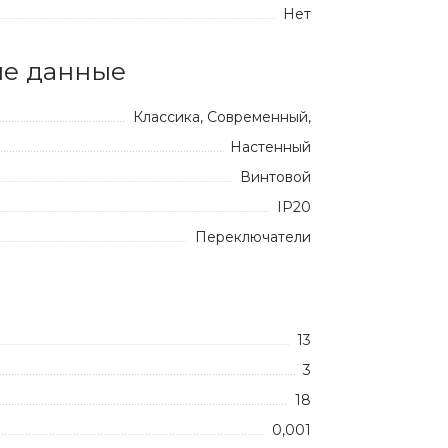
Нет
е данные
Классика, Современный,
Настенный
Винтовой
IP20
Переключатели
13
3
18
0,001