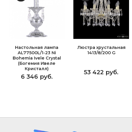
Настольная лампа
Люстра хрустальная
AL77500L/1-23 Ni
1413/8/200 G
Bohemia Ivele Crystal
(Богемия Ивеле
Кристалл)
53 422 руб.
6 346 руб.