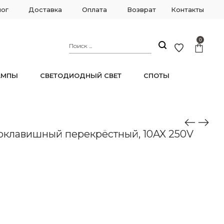
лог
Доставка
Оплата
Возврат
Контакты
0
АМПЫ
СВЕТОДИОДНЫЙ СВЕТ
СПОТЫ
ver
оклавишный перекрёстный, 10AX 250V