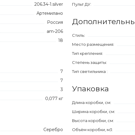
206.34-1.silver
Пульт ДУ:
Артемилано
Дополнительны
Россия
am-206
Стиль:
18
Место размещения:
Тип крепления:
Степень защиты:
7
Тип светильника :
7
Упаковка
3
0,077 кг
Длина коробки, см:
Ширина коробки, см:
Высота коробки, см:
Серебро
Объём коробки, м3: