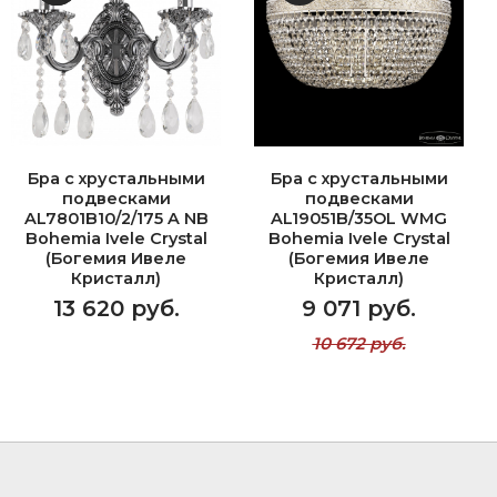
Бра с хрустальными
Бра с хрустальными
подвесками
подвесками
AL7801B10/2/175 A NB
AL19051B/35OL WMG
Bohemia Ivele Crystal
Bohemia Ivele Crystal
(Богемия Ивеле
(Богемия Ивеле
Кристалл)
Кристалл)
13 620 руб.
9 071 руб.
10 672 руб.