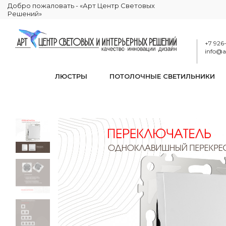
Добро пожаловать - «Арт Центр Световых
Решений»
+7 926
info@ar
ЛЮСТРЫ
ПОТОЛОЧНЫЕ СВЕТИЛЬНИКИ
Переклю
КАТАЛОГ
ЭЛЕКТРИКА
РОЗЕТКИ И ВЫКЛЮЧАТЕЛИ