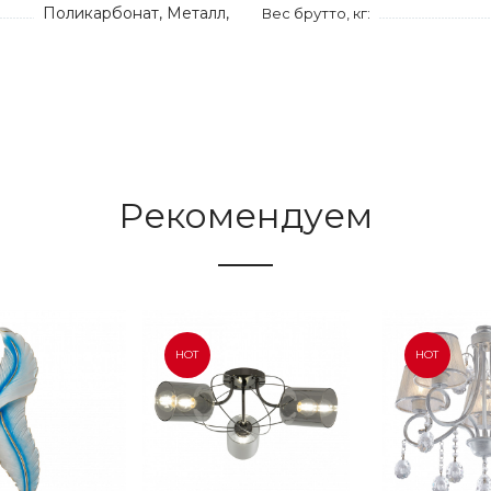
Поликарбонат, Металл,
Вес брутто, кг:
Рекомендуем
HOT
HOT