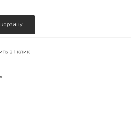
 корзину
ить в 1 клик
ь