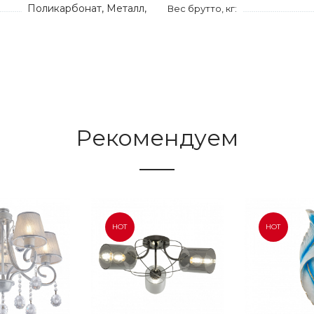
Поликарбонат, Металл,
Вес брутто, кг:
Рекомендуем
HOT
HOT