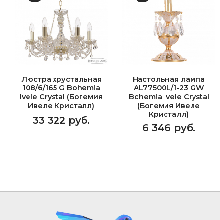
Люстра хрустальная
Настольная лампа
108/6/165 G Bohemia
AL77500L/1-23 GW
Ivele Crystal (Богемия
Bohemia Ivele Crystal
Ивеле Кристалл)
(Богемия Ивеле
Кристалл)
33 322 руб.
6 346 руб.