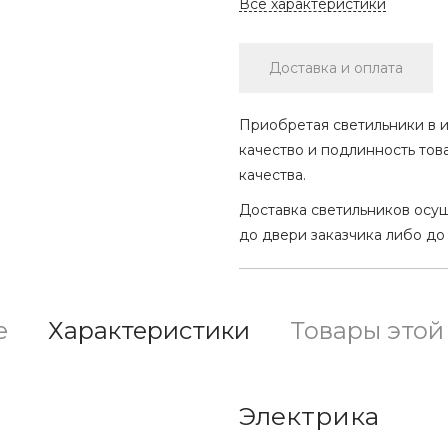
Все характеристики
Доставка и оплата
Приобретая светильники в и
качество и подлинность тов
качества.
Доставка светильников осу
до двери заказчика либо до
е
Характеристики
Товары этой
Электрика