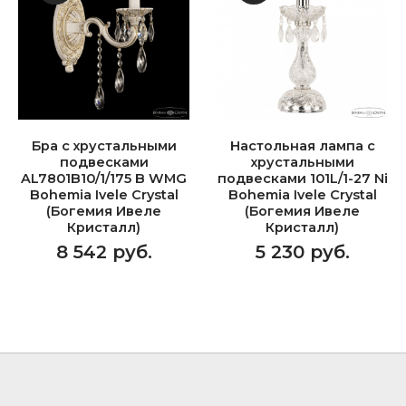
Бра с хрустальными
Настольная лампа с
подвесками
хрустальными
AL7801B10/1/175 B WMG
подвесками 101L/1-27 Ni
Bohemia Ivele Crystal
Bohemia Ivele Crystal
(Богемия Ивеле
(Богемия Ивеле
Кристалл)
Кристалл)
8 542 руб.
5 230 руб.