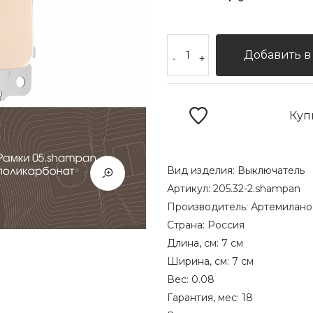
Добавить в
-
+
Куп
Вид изделия:
Выключатель
Артикул:
205.32-2.shampan
Производитель:
Артемилано
Страна:
Россия
Длина, см:
7 см
Ширина, см:
7 см
Вес:
0.08
Гарантия, мес:
18