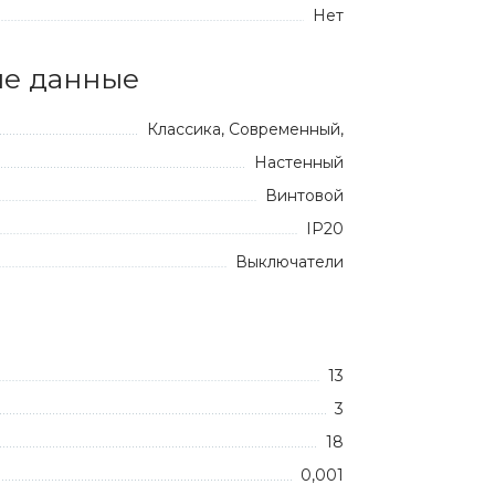
Нет
е данные
Классика, Современный,
Настенный
Винтовой
IP20
Выключатели
13
3
18
0,001