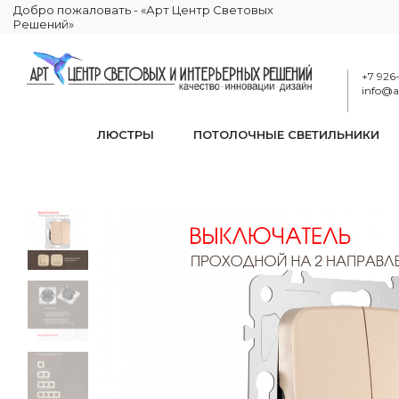
Добро пожаловать - «Арт Центр Световых
Решений»
+7 926
info@ar
ЛЮСТРЫ
ПОТОЛОЧНЫЕ СВЕТИЛЬНИКИ
Выключа
КАТАЛОГ
ЭЛЕКТРИКА
РОЗЕТКИ И ВЫКЛЮЧАТЕЛИ