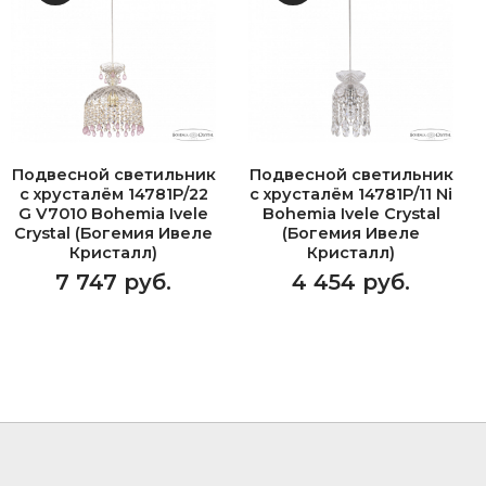
Подвесной светильник
Подвесной светильник
с хрусталём 14781P/22
с хрусталём 14781P/11 Ni
G V7010 Bohemia Ivele
Bohemia Ivele Crystal
Crystal (Богемия Ивеле
(Богемия Ивеле
Кристалл)
Кристалл)
7 747 руб.
4 454 руб.