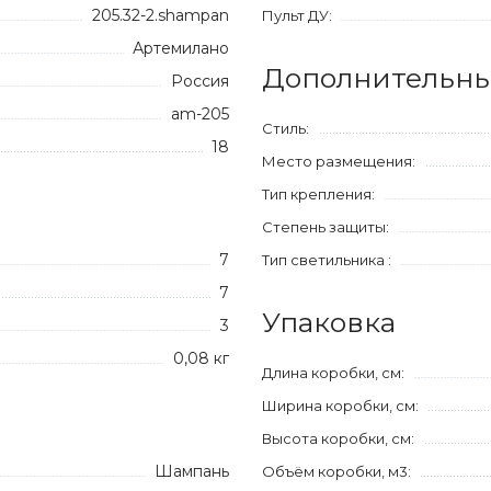
205.32-2.shampan
Пульт ДУ:
Артемилано
Дополнительны
Россия
am-205
Стиль:
18
Место размещения:
Тип крепления:
Степень защиты:
7
Тип светильника :
7
Упаковка
3
0,08 кг
Длина коробки, см:
Ширина коробки, см:
Высота коробки, см:
Шампань
Объём коробки, м3: