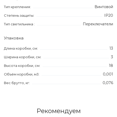
Винтовой
Тип крепления:
IP20
Степень защиты:
Переключатели
Тип светильника :
Упаковка
13
Длина коробки, см:
3
Ширина коробки, см:
18
Высота коробки, см:
0,001
Объём коробки, м3:
0,076
Вес брутто, кг:
Рекомендуем