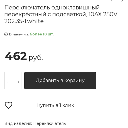
Переключатель одноклавишный
перекрёстный с подсветкой, 10AX 250V
202.35-1.white
В наличии:
более 10 шт.
462
руб.
Добавить в корзину
-
+
Купить в 1 клик
Вид изделия:
Переключатель