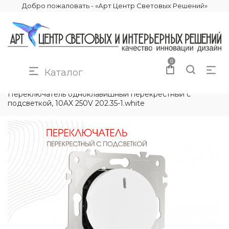
Добро пожаловать - «Арт Центр Световых Решений»
0
Каталог
КАТАЛОГ
ЭЛЕКТРИКА
РОЗЕТКИ И ВЫКЛЮЧАТЕЛИ
Переключатель одноклавишный перекрёстный с
подсветкой, 10AX 250V 202.35-1.white