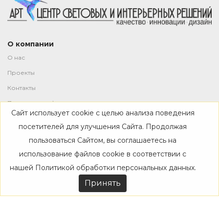
О компании
О нас
Проекты
Контакты
Политика конфиденциальности
Сайт использует cookie с целью анализа поведения
Магазин
посетителей для улучшения Сайта. Продолжая
пользоваться Сайтом, вы соглашаетесь на
Каталог
использование файлов cookie в соответствии с
Дизайнерам
нашей
Политикой обработки персональных данных
.
Акции
Принять
Покупателям
Доставка