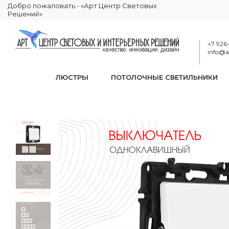
Добро пожаловать - «Арт Центр Световых
Решений»
+7 926
info@ar
ЛЮСТРЫ
ПОТОЛОЧНЫЕ СВЕТИЛЬНИКИ
Выключа
КАТАЛОГ
ЭЛЕКТРИКА
РОЗЕТКИ И ВЫКЛЮЧАТЕЛИ