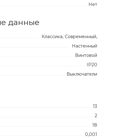
Нет
е данные
Классика, Современный,
Настенный
Винтовой
IP20
Выключатели
13
2
18
0,001