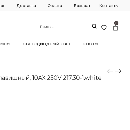
лог
Доставка
Оплата
Возврат
Контакты
0
АМПЫ
СВЕТОДИОДНЫЙ СВЕТ
СПОТЫ
вишный, 10AX 250V 217.30-1.white