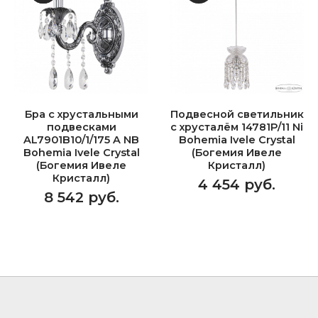
Бра с хрустальными
Подвесной светильник
подвесками
с хрусталём 14781P/11 Ni
AL7901B10/1/175 A NB
Bohemia Ivele Crystal
Bohemia Ivele Crystal
(Богемия Ивеле
(Богемия Ивеле
Кристалл)
Кристалл)
4 454 руб.
8 542 руб.