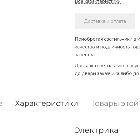
Все характеристики
Доставка и оплата
Приобретая светильники в и
качество и подлинность тов
качества.
Доставка светильников осу
до двери заказчика либо до
е
Характеристики
Товары этой
Электрика