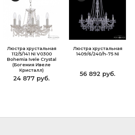
Люстра хрустальная
Люстра хрустальная
112/5/141 Ni V0300
1409/6/240/h-75 Ni
Bohemia Ivele Crystal
(Богемия Ивеле
Кристалл)
56 892 руб.
24 877 руб.