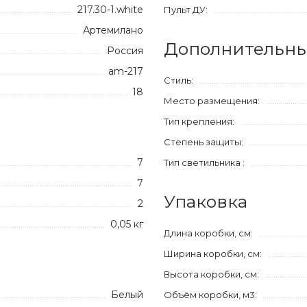
217.30-1.white
Пульт ДУ:
Артемилано
Дополнительны
Россия
am-217
Стиль:
18
Место размещения:
Тип крепления:
Степень защиты:
7
Тип светильника :
7
Упаковка
2
0,05 кг
Длина коробки, см:
Ширина коробки, см:
Высота коробки, см:
Белый
Объём коробки, м3: