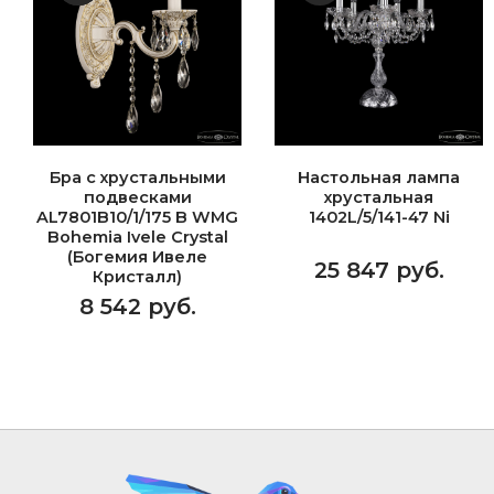
Бра с хрустальными
Настольная лампа
подвесками
хрустальная
AL7801B10/1/175 B WMG
1402L/5/141-47 Ni
Bohemia Ivele Crystal
(Богемия Ивеле
25 847 руб.
Кристалл)
8 542 руб.