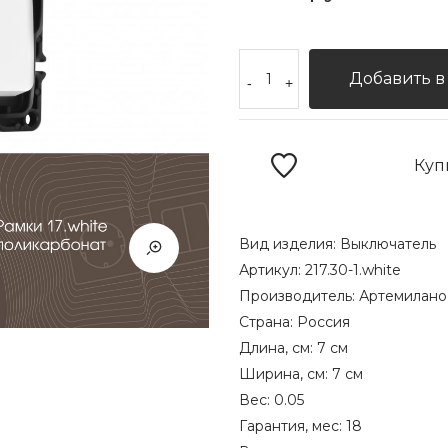
Добавить в
-
+
Куп
Вид изделия:
Выключатель
Артикул:
217.30-1.white
Производитель:
Артемилано
Страна:
Россия
Длина, см:
7 см
Ширина, см:
7 см
Вес:
0.05
Гарантия, мес:
18