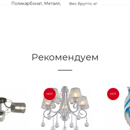
Поликарбонат, Металл,
Вес брутто, кг:
Рекомендуем
HOT
HOT