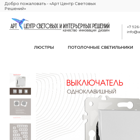
Добро пожаловать - «Арт Центр Световых
Решений»
+7 926
info@ar
ЛЮСТРЫ
ПОТОЛОЧНЫЕ СВЕТИЛЬНИКИ
Выключа
КАТАЛОГ
ЭЛЕКТРИКА
РОЗЕТКИ И ВЫКЛЮЧАТЕЛИ