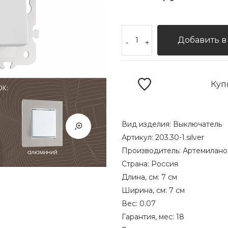
Добавить в
-
+
Куп
Вид изделия:
Выключатель
Артикул:
203.30-1.silver
Производитель:
Артемилано
Страна:
Россия
Длина, см:
7 см
Ширина, см:
7 см
Вес:
0.07
Гарантия, мес:
18