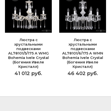
Люстра с
Люстра с
хрустальными
хрустальными
подвесками
подвесками
AL78101/5/175 A WMG
AL78101/6/175 A WMN
Bohemia Ivele Crystal
Bohemia Ivele Crystal
(Богемия Ивеле
(Богемия Ивеле
Кристалл)
Кристалл)
41 012 руб.
46 402 руб.