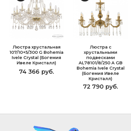
Люстра хрустальная
Люстра с
107/10+5/300 G Bohemia
хрустальными
Ivele Crystal (Богемия
подвесками
Ивеле Кристалл)
AL78101/8/250 A GB
Bohemia Ivele Crystal
74 366 руб.
(Богемия Ивеле
Кристалл)
72 790 руб.