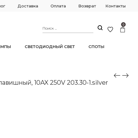
лог
Доставка
Оплата
Возврат
Контакты
0
АМПЫ
СВЕТОДИОДНЫЙ СВЕТ
СПОТЫ
вишный, 10AX 250V 203.30-1.silver