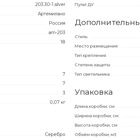
203.30-1.silver
Пульт ДУ:
Артемилано
Дополнительны
Россия
am-203
Стиль:
18
Место размещения:
Тип крепления:
Степень защиты:
7
Тип светильника :
7
Упаковка
3
0,07 кг
Длина коробки, см:
Ширина коробки, см:
Высота коробки, см:
Серебро
Объём коробки, м3: