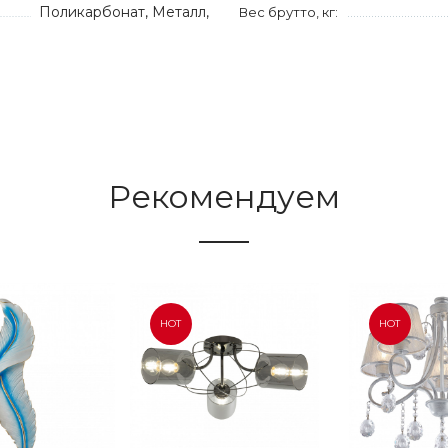
Поликарбонат, Металл,
Вес брутто, кг:
Рекомендуем
HOT
HOT