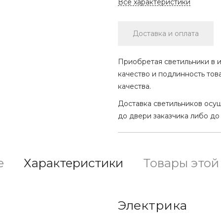
Все характеристики
Доставка и оплата
Приобретая светильники в и
качество и подлинность тов
качества.
Доставка светильников осу
до двери заказчика либо до
е
Характеристики
Товары этой
Электрика