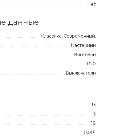
Нет
е данные
Классика, Современный,
Настенный
Винтовой
IP20
Выключатели
13
3
18
0,001