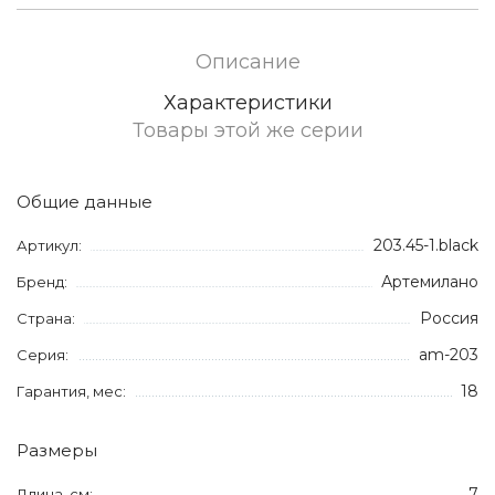
Описание
Характеристики
Товары этой же серии
Общие данные
203.45-1.black
Артикул:
Артемилано
Бренд:
Россия
Страна:
am-203
Серия:
18
Гарантия, мес:
Размеры
7
Длина, см: