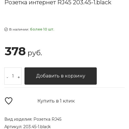
Розетка интернет RJ45 203.45-1.black
В наличии:
более 10 шт.
378
руб.
Добавить в корзину
-
+
Купить в 1 клик
Вид изделия:
Розетка RJ45
Артикул:
203.45-1.black