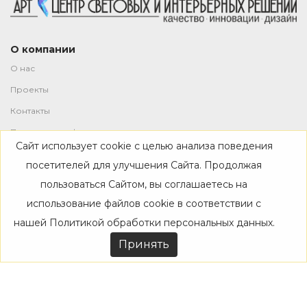
О компании
О нас
Проекты
Контакты
Политика конфиденциальности
Сайт использует cookie с целью анализа поведения
Магазин
посетителей для улучшения Сайта. Продолжая
пользоваться Сайтом, вы соглашаетесь на
Каталог
использование файлов cookie в соответствии с
Дизайнерам
нашей
Политикой обработки персональных данных
.
Акции
Принять
Покупателям
Доставка
Оплата