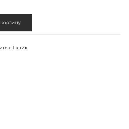
 корзину
ить в 1 клик