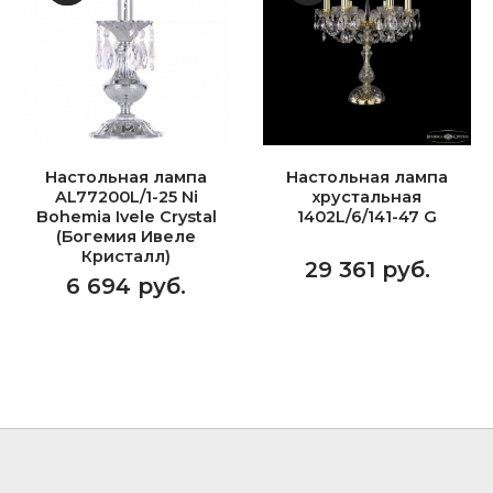
Настольная лампа
Настольная лампа
AL77200L/1-25 Ni
хрустальная
Bohemia Ivele Crystal
1402L/6/141-47 G
(Богемия Ивеле
Кристалл)
29 361 руб.
6 694 руб.