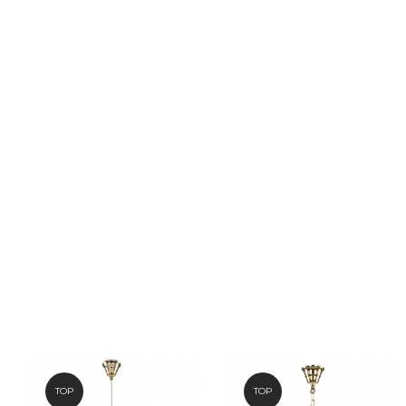
TOP
TOP