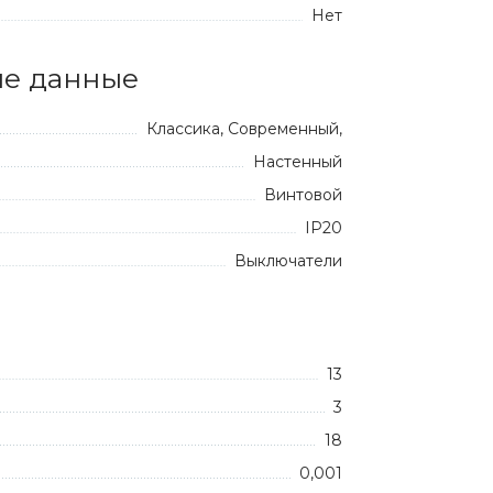
Нет
е данные
Классика, Современный,
Настенный
Винтовой
IP20
Выключатели
13
3
18
0,001