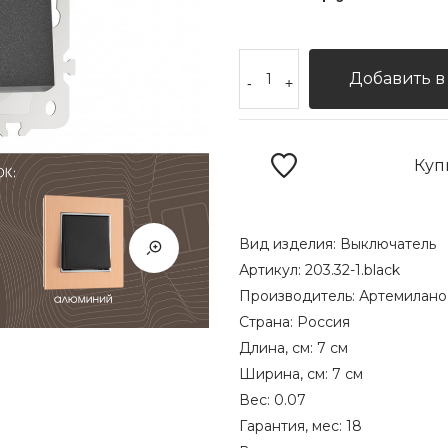
Добавить в
-
+
Куп
Вид изделия:
Выключатель
Артикул:
203.32-1.black
Производитель:
Артемилано
Страна:
Россия
Длина, см:
7 см
Ширина, см:
7 см
Вес:
0.07
Гарантия, мес:
18