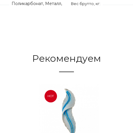
Поликарбонат, Металл,
Вес брутто, кг:
Рекомендуем
HOT