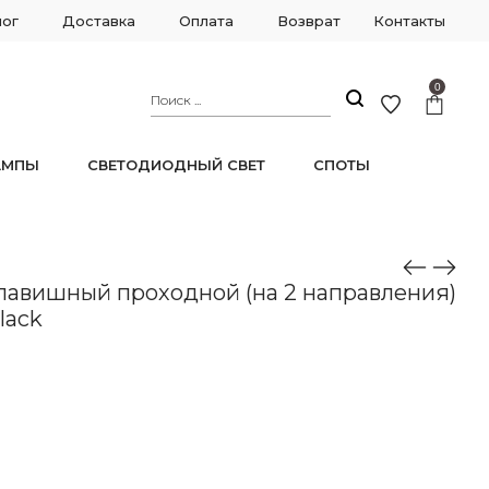
лог
Доставка
Оплата
Возврат
Контакты
0
АМПЫ
СВЕТОДИОДНЫЙ СВЕТ
СПОТЫ
V 203.32-1.black
авишный проходной (на 2 направления)
black