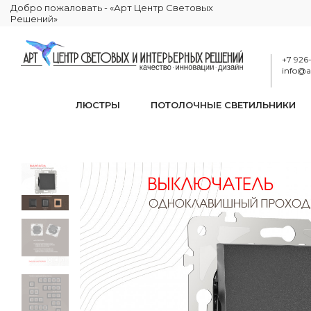
Добро пожаловать - «Арт Центр Световых
Решений»
+7 926
info@ar
ЛЮСТРЫ
ПОТОЛОЧНЫЕ СВЕТИЛЬНИКИ
Выключа
КАТАЛОГ
ЭЛЕКТРИКА
РОЗЕТКИ И ВЫКЛЮЧАТЕЛИ