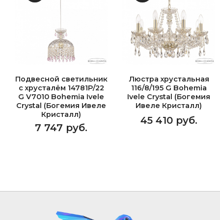
Подвесной светильник
Люстра хрустальная
с хрусталём 14781P/22
116/8/195 G Bohemia
G V7010 Bohemia Ivele
Ivele Crystal (Богемия
Crystal (Богемия Ивеле
Ивеле Кристалл)
Кристалл)
45 410 руб.
7 747 руб.