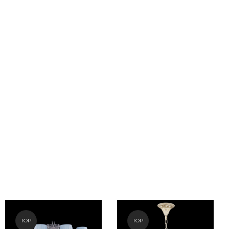
TOP
TOP