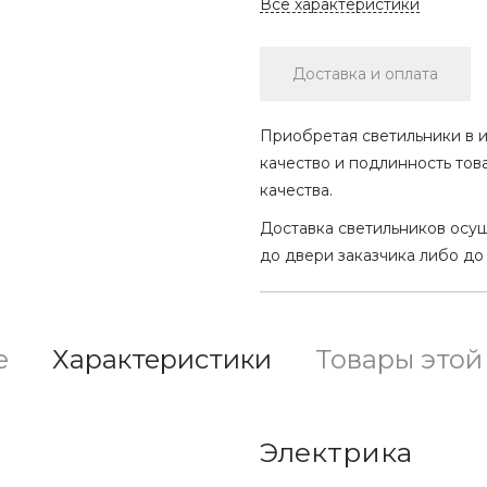
Все характеристики
Доставка и оплата
Приобретая светильники в и
качество и подлинность тов
качества.
Доставка светильников осу
до двери заказчика либо до
е
Характеристики
Товары этой
Электрика