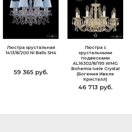
Люстра хрустальная
Люстра с
1413/8/200 Ni Balls SH4
хрустальными
подвесками
AL16302/8/195 WMG
Bohemia Ivele Crystal
59 365 руб.
(Богемия Ивеле
Кристалл)
46 713 руб.