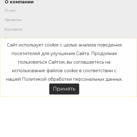
О компании
О нас
Проекты
Контакты
Политика конфиденциальности
Сайт использует cookie с целью анализа поведения
Магазин
посетителей для улучшения Сайта. Продолжая
пользоваться Сайтом, вы соглашаетесь на
Каталог
использование файлов cookie в соответствии с
Дизайнерам
нашей
Политикой обработки персональных данных
.
Акции
Принять
Покупателям
Доставка
Оплата
Возврат