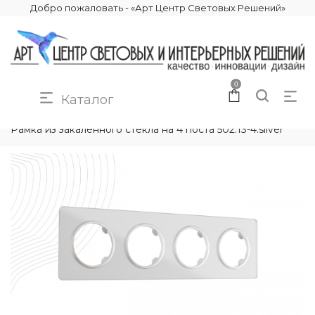
Добро пожаловать - «Арт Центр Световых Решений»
0
Каталог
КАТАЛОГ
ЭЛЕКТРИКА
РАМКИ ЭЛЕКТРОУСТАНОВОЧНЫЕ
Рамка из закаленного стекла на 4 поста 502.13-4.silver