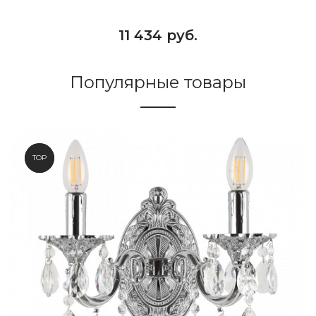
11 434 руб.
Популярные товары
NEW
TOP