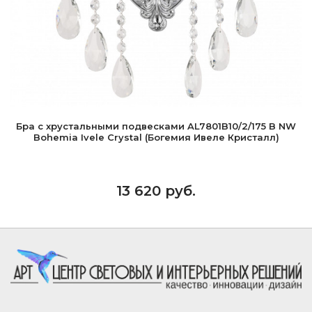
Бра с хрустальными подвесками AL7801B10/2/175 B NW
Bohemia Ivele Crystal (Богемия Ивеле Кристалл)
13 620 руб.