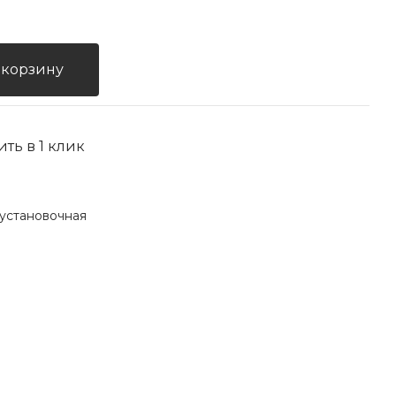
 корзину
ить в 1 клик
установочная