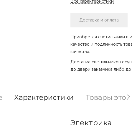
Все характеристики
Доставка и оплата
Приобретая светильники в и
качество и подлинность тов
качества.
Доставка светильников осу
до двери заказчика либо до
е
Характеристики
Товары этой
Электрика