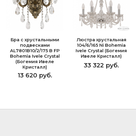
Бра с хрустальными
Люстра хрустальная
подвесками
104/6/165 Ni Bohemia
AL7801B10/2/175 B FP
Ivele Crystal (Богемия
Bohemia Ivele Crystal
Ивеле Кристалл)
(Богемия Ивеле
33 322 руб.
Кристалл)
13 620 руб.