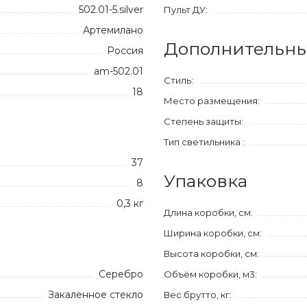
502.01-5.silver
Пульт ДУ:
Артемилано
Дополнительны
Россия
am-502.01
Стиль:
18
Место размещения:
Степень защиты:
Тип светильника :
37
Упаковка
8
0,3 кг
Длина коробки, см:
Ширина коробки, см:
Высота коробки, см:
Серебро
Объём коробки, м3:
Закаленное стекло
Вес брутто, кг: