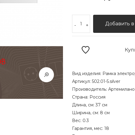
Добавить в
-
+
Куп
Вид изделия:
Рамка электро
Артикул:
502.01-5.silver
Производитель:
Артемилано
Страна:
Россия
Длина, см:
37 см
Ширина, см:
8 см
Вес:
0.3
Гарантия, мес:
18