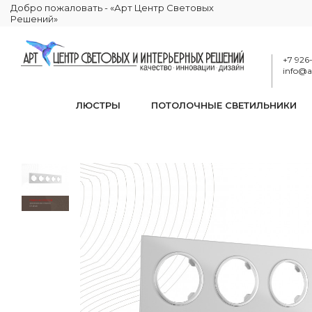
Добро пожаловать - «Арт Центр Световых
Решений»
+7 926
info@ar
ЛЮСТРЫ
ПОТОЛОЧНЫЕ СВЕТИЛЬНИКИ
Ра
КАТАЛОГ
ЭЛЕКТРИКА
РАМКИ ЭЛЕКТРОУСТАНОВОЧНЫЕ