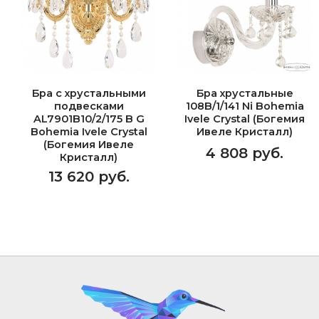
Бра с хрустальными
Бра хрустальные
подвесками
108B/1/141 Ni Bohemia
AL7901B10/2/175 B G
Ivele Crystal (Богемия
Bohemia Ivele Crystal
Ивеле Кристалл)
(Богемия Ивеле
4 808 руб.
Кристалл)
13 620 руб.