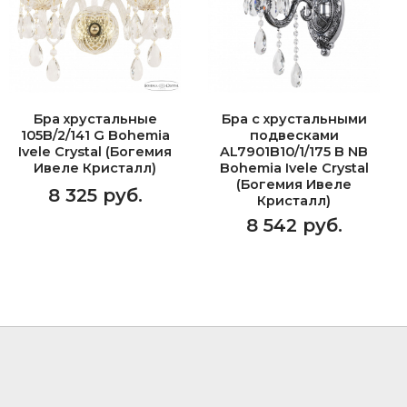
Бра хрустальные
Бра с хрустальными
105B/2/141 G Bohemia
подвесками
Ivele Crystal (Богемия
AL7901B10/1/175 B NB
Ивеле Кристалл)
Bohemia Ivele Crystal
(Богемия Ивеле
8 325 руб.
Кристалл)
8 542 руб.