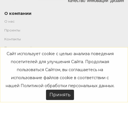
О компании
О нас
Проекты
Контакты
Политика конфиденциальности
Сайт использует cookie с целью анализа поведения
Магазин
посетителей для улучшения Сайта. Продолжая
пользоваться Сайтом, вы соглашаетесь на
Каталог
использование файлов cookie в соответствии с
Дизайнерам
нашей
Политикой обработки персональных данных
.
Акции
Принять
Покупателям
Доставка
Оплата
Возврат