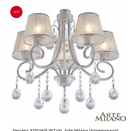
HOT
Люстра 337146/5 WT+SL Arte Milano (Артемилано)