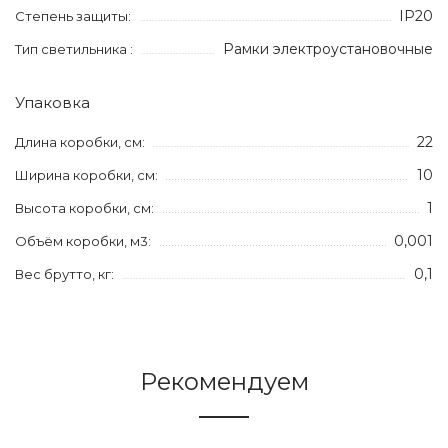
IP20
Степень защиты:
Рамки электроустановочные
Тип светильника :
Упаковка
22
Длина коробки, см:
10
Ширина коробки, см:
1
Высота коробки, см:
0,001
Объём коробки, м3:
0,1
Вес брутто, кг:
Рекомендуем