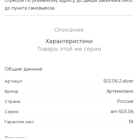
службой по указанному адресу до двери заказчика либо
до пункта самовывоза.
Описание
Характеристики
Товары этой же серии
Общие данные
503.06-2.silver
Артикул:
Артемилано
Бренд:
Россия
Страна:
am-503.06
Серия:
18
Гарантия, мес: