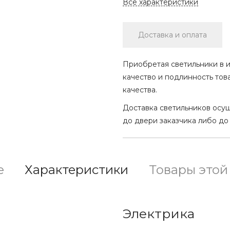
Все характеристики
Доставка и оплата
Приобретая светильники в и
качество и подлинность тов
качества.
Доставка светильников осу
до двери заказчика либо до
е
Характеристики
Товары этой
Электрика