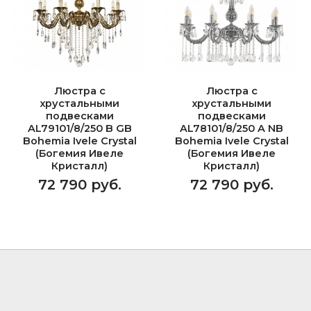
Люстра с
Люстра с
хрустальными
хрустальными
подвесками
подвесками
AL79101/8/250 B GB
AL78101/8/250 A NB
Bohemia Ivele Crystal
Bohemia Ivele Crystal
(Богемия Ивеле
(Богемия Ивеле
Кристалл)
Кристалл)
72 790 руб.
72 790 руб.