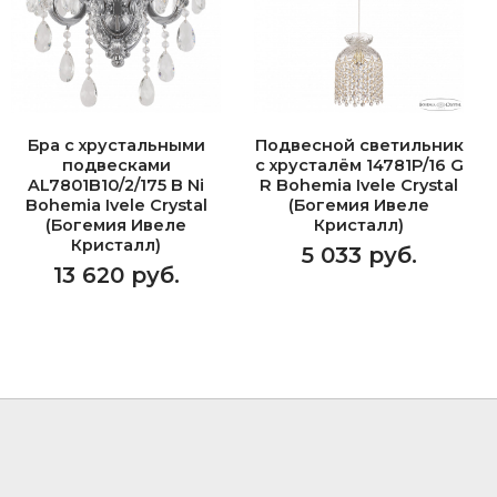
Бра с хрустальными
Подвесной светильник
подвесками
с хрусталём 14781P/16 G
AL7801B10/2/175 B Ni
R Bohemia Ivele Crystal
Bohemia Ivele Crystal
(Богемия Ивеле
(Богемия Ивеле
Кристалл)
Кристалл)
5 033 руб.
13 620 руб.