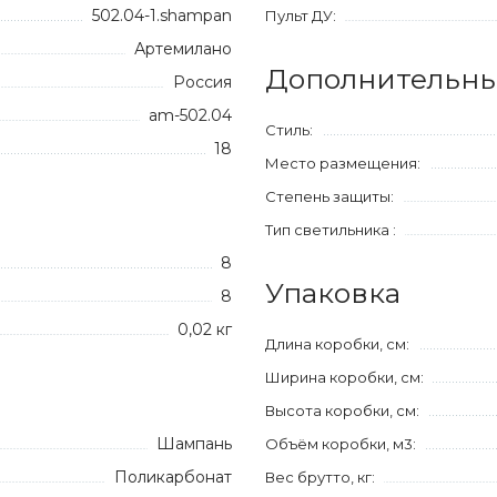
502.04-1.shampan
Пульт ДУ:
Артемилано
Дополнительны
Россия
am-502.04
Стиль:
18
Место размещения:
Степень защиты:
Тип светильника :
8
Упаковка
8
0,02 кг
Длина коробки, см:
Ширина коробки, см:
Высота коробки, см:
Шампань
Объём коробки, м3:
Поликарбонат
Вес брутто, кг: