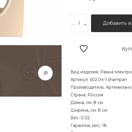
Добавить в
-
+
Куп
Вид изделия:
Рамка электро
Артикул:
502.04-1.shampan
Производитель:
Артемилано
Страна:
Россия
Длина, см:
8 см
Ширина, см:
8 см
Вес:
0.02
Гарантия, мес:
18