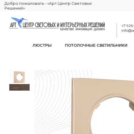
Добро пожаловать - «Арт Центр Световых
Решений»
+7 926
info@ar
ЛЮСТРЫ
ПОТОЛОЧНЫЕ СВЕТИЛЬНИКИ
Ра
КАТАЛОГ
ЭЛЕКТРИКА
РАМКИ ЭЛЕКТРОУСТАНОВОЧНЫЕ