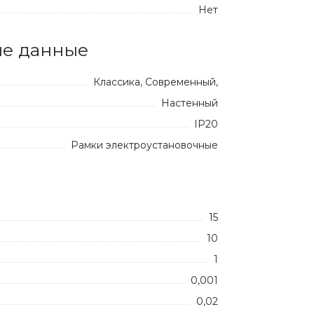
Нет
е данные
Классика, Современный,
Настенный
IP20
Рамки электроустановочные
15
10
1
0,001
0,02