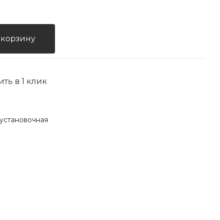
 корзину
ить в 1 клик
установочная