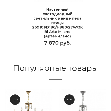
Настенный
светодиодный
светильник в виде пера
птицы
269101/D180/H880/27W/3K
Bl Arte Milano
(Артемилано)
7 870 руб.
Популярные товары
TOP
TOP