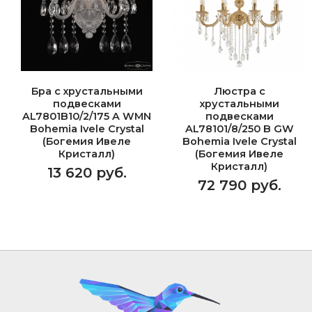
Бра с хрустальными
Люстра с
подвесками
хрустальными
AL7801B10/2/175 A WMN
подвесками
Bohemia Ivele Crystal
AL78101/8/250 B GW
(Богемия Ивеле
Bohemia Ivele Crystal
Кристалл)
(Богемия Ивеле
Кристалл)
13 620 руб.
72 790 руб.