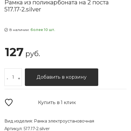
Рамка из поликарбоната на 2 поста
517.17-2.silver
В наличии:
более 10 шт.
127
руб.
Добавить в корзину
-
+
Купить в 1 клик
Вид изделия:
Рамка электроустановочная
Артикул:
517.17-2.silver