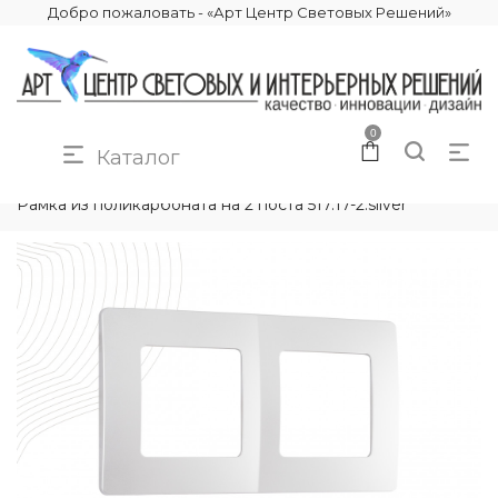
Добро пожаловать - «Арт Центр Световых Решений»
0
Каталог
КАТАЛОГ
ЭЛЕКТРИКА
РАМКИ ЭЛЕКТРОУСТАНОВОЧНЫЕ
Рамка из поликарбоната на 2 поста 517.17-2.silver