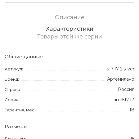
Описание
Характеристики
Товары этой же серии
Общие данные
517.17-2.silver
Артикул:
Артемилано
Бренд:
Россия
Страна:
am-517.17
Серия:
18
Гарантия, мес:
Размеры
15
Длина, см: