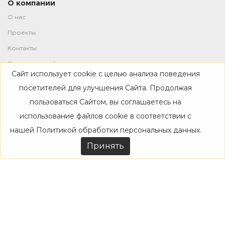
О компании
О нас
Проекты
Контакты
Политика конфиденциальности
Сайт использует cookie с целью анализа поведения
Магазин
посетителей для улучшения Сайта. Продолжая
пользоваться Сайтом, вы соглашаетесь на
Каталог
использование файлов cookie в соответствии с
Дизайнерам
нашей
Политикой обработки персональных данных
.
Акции
Принять
Покупателям
Доставка
Оплата
Возврат