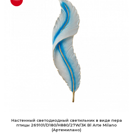
Настенный светодиодный светильник в виде пера
птицы 269101/D180/H880/27W/3K Bl Arte Milano
(Артемилано)