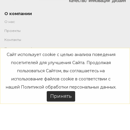
О компании
О нас
Проекты
Контакты
Политика конфиденциальности
Сайт использует cookie с целью анализа поведения
Магазин
посетителей для улучшения Сайта. Продолжая
пользоваться Сайтом, вы соглашаетесь на
Каталог
использование файлов cookie в соответствии с
Дизайнерам
нашей
Политикой обработки персональных данных
.
Акции
Принять
Покупателям
Доставка
Оплата
Возврат