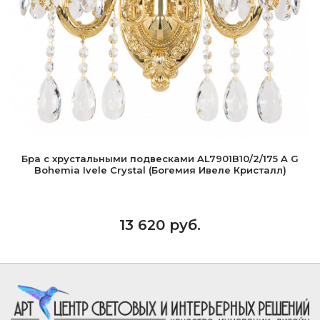
Бра с хрустальными подвесками AL7901B10/2/175 A G
Bohemia Ivele Crystal (Богемия Ивеле Кристалл)
13 620 руб.