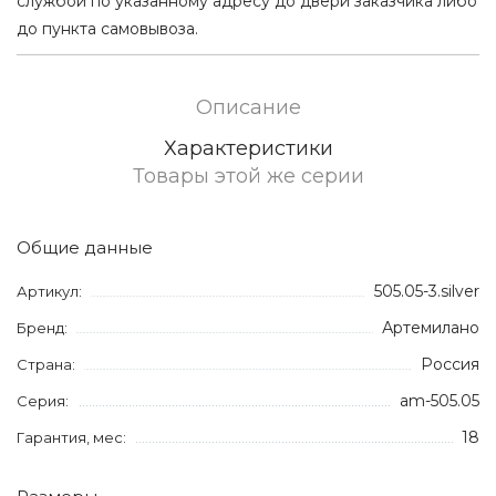
службой по указанному адресу до двери заказчика либо
до пункта самовывоза.
Описание
Характеристики
Товары этой же серии
Общие данные
505.05-3.silver
Артикул:
Артемилано
Бренд:
Россия
Страна:
am-505.05
Серия:
18
Гарантия, мес: