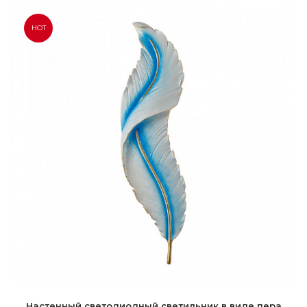
HOT
Настенный светодиодный светильник в виде пера