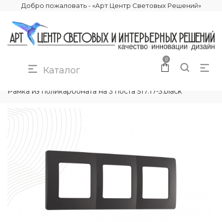
Добро пожаловать - «Арт Центр Световых Решений»
0
Каталог
КАТАЛОГ
ЭЛЕКТРИКА
РАМКИ ЭЛЕКТРОУСТАНОВОЧНЫЕ
Рамка из поликарбоната на 3 поста 517.17-3.black