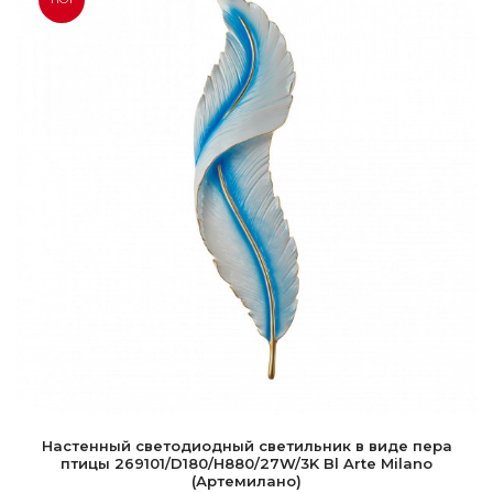
Настенный светодиодный светильник в виде пера
птицы 269101/D180/H880/27W/3K Bl Arte Milano
(Артемилано)