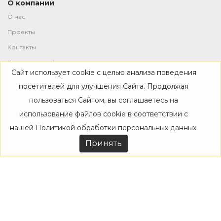
О компании
О нас
Проекты
Контакты
Политика конфиденциальности
Сайт использует cookie с целью анализа поведения
Магазин
посетителей для улучшения Сайта. Продолжая
пользоваться Сайтом, вы соглашаетесь на
Каталог
использование файлов cookie в соответствии с
Дизайнерам
нашей
Политикой обработки персональных данных
.
Акции
Принять
Покупателям
Доставка
Оплата
Возврат