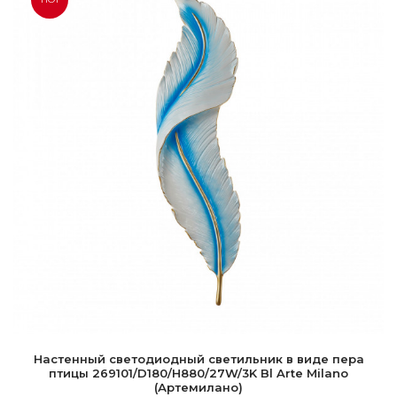
Настенный светодиодный светильник в виде пера
птицы 269101/D180/H880/27W/3K Bl Arte Milano
(Артемилано)