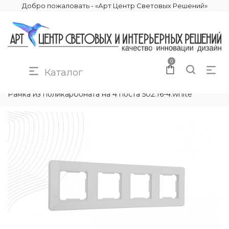
Добро пожаловать - «Арт Центр Световых Решений»
0
Каталог
КАТАЛОГ
ЭЛЕКТРИКА
РАМКИ ЭЛЕКТРОУСТАНОВОЧНЫЕ
Рамка из поликарбоната на 4 поста 502.16-4.white