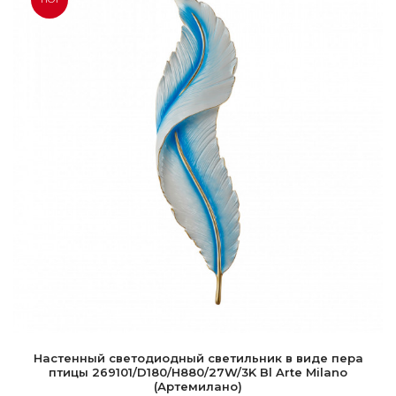
Настенный светодиодный светильник в виде пера
птицы 269101/D180/H880/27W/3K Bl Arte Milano
(Артемилано)