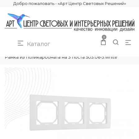
Добро пожаловать - «Арт Центр Световых Решений»
0
Каталог
КАТАЛОГ
ЭЛЕКТРИКА
РАМКИ ЭЛЕКТРОУСТАНОВОЧНЫЕ
Рамка из поликарбоната на 3 поста 503.06-3.white