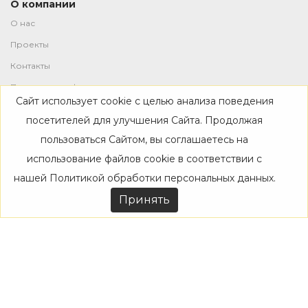
О компании
О нас
Проекты
Контакты
Политика конфиденциальности
Сайт использует cookie с целью анализа поведения
Магазин
посетителей для улучшения Сайта. Продолжая
пользоваться Сайтом, вы соглашаетесь на
Каталог
использование файлов cookie в соответствии с
Дизайнерам
нашей
Политикой обработки персональных данных
.
Акции
Принять
Покупателям
Доставка
Оплата
Возврат