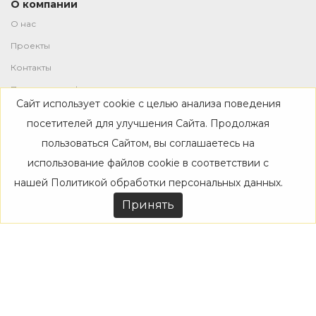
О компании
О нас
Проекты
Контакты
Политика конфиденциальности
Сайт использует cookie с целью анализа поведения
Магазин
посетителей для улучшения Сайта. Продолжая
пользоваться Сайтом, вы соглашаетесь на
Каталог
использование файлов cookie в соответствии с
Дизайнерам
нашей
Политикой обработки персональных данных
.
Акции
Принять
Покупателям
Доставка
Оплата
Возврат