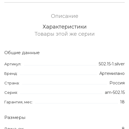
Описание
Характеристики
Товары этой же серии
Общие данные
502.15-1.silver
Артикул:
Артемилано
Бренд:
Россия
Страна:
am-502.15
Серия:
18
Гарантия, мес:
Размеры
8
Длина, см: