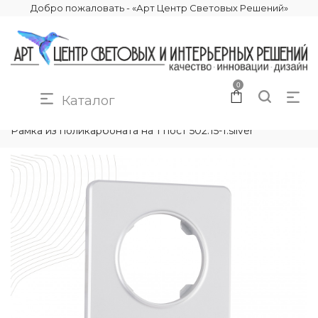
Добро пожаловать - «Арт Центр Световых Решений»
0
Каталог
КАТАЛОГ
ЭЛЕКТРИКА
РАМКИ ЭЛЕКТРОУСТАНОВОЧНЫЕ
Рамка из поликарбоната на 1 пост 502.15-1.silver