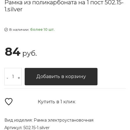
Рамка из поликарбоната на 1 пост 502.15-
1.silver
В наличии:
более 10 шт.
84
руб.
Добавить в корзину
-
+
Купить в 1 клик
Вид изделия:
Рамка электроустановочная
Артикул:
502.15-1.silver