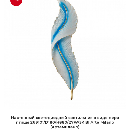
Настенный светодиодный светильник в виде пера
птицы 269101/D180/H880/27W/3K Bl Arte Milano
(Артемилано)