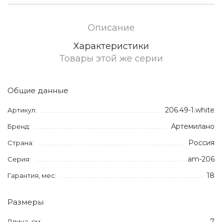
Описание
Характеристики
Товары этой же серии
Общие данные
206.49-1.white
Артикул:
Артемилано
Бренд:
Россия
Страна:
am-206
Серия:
18
Гарантия, мес:
Размеры
7
Длина, см: