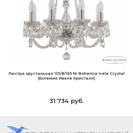
Люстра хрустальная 101/8/165 Ni Bohemia Ivele Crystal
(Богемия Ивеле Кристалл)
31 734 руб.