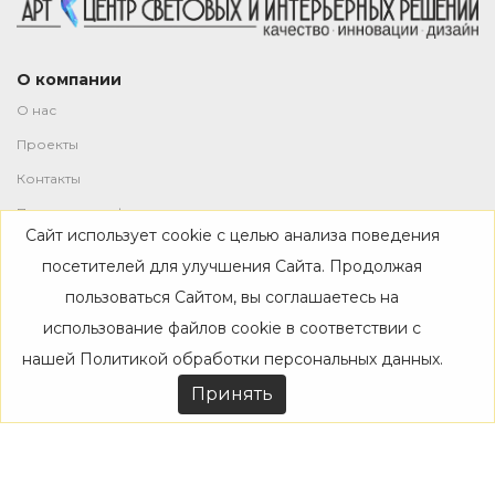
О компании
О нас
Проекты
Контакты
Политика конфиденциальности
Сайт использует cookie с целью анализа поведения
Магазин
посетителей для улучшения Сайта. Продолжая
пользоваться Сайтом, вы соглашаетесь на
Каталог
использование файлов cookie в соответствии с
Дизайнерам
нашей
Политикой обработки персональных данных
.
Акции
Принять
Покупателям
Доставка
Оплата