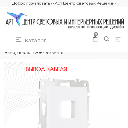
Добро пожаловать - «Арт Центр Световых Решений»
0
Каталог
КАТАЛОГ
ЭЛЕКТРИКА
КОМПЛЕКТУЮЩИЕ
Вывод кабеля 206.49-1.white