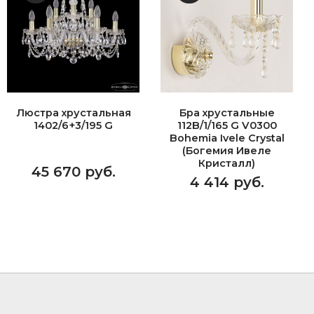
Люстра хрустальная
Бра хрустальные
1402/6+3/195 G
112B/1/165 G V0300
Bohemia Ivele Crystal
(Богемия Ивеле
Кристалл)
45 670 руб.
4 414 руб.