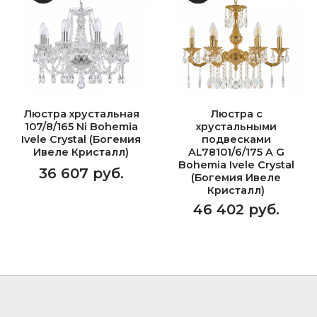
Люстра хрустальная
Люстра с
107/8/165 Ni Bohemia
хрустальными
Ivele Crystal (Богемия
подвесками
Ивеле Кристалл)
AL78101/6/175 A G
Bohemia Ivele Crystal
36 607 руб.
(Богемия Ивеле
Кристалл)
46 402 руб.