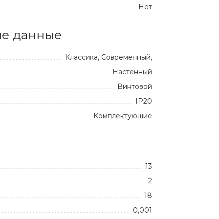
Нет
е данные
Классика, Современный,
Настенный
Винтовой
IP20
Комплектующие
13
2
18
0,001