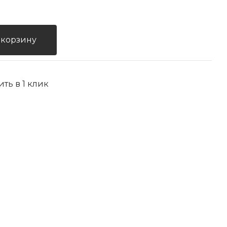
 корзину
ить в 1 клик