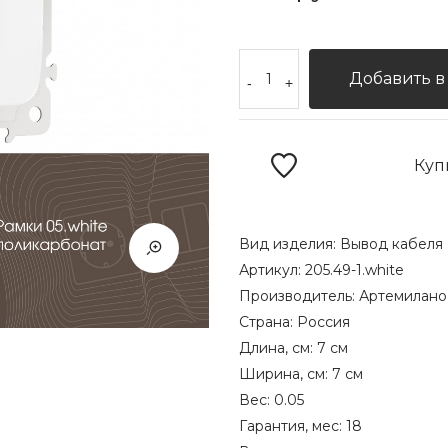
Добавить в
-
+
Куп
Вид изделия:
Вывод кабеля
Артикул:
205.49-1.white
Производитель:
Артемилано
Страна:
Россия
Длина, см:
7 см
Ширина, см:
7 см
Вес:
0.05
Гарантия, мес:
18