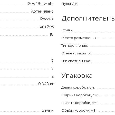
205.49-1.white
Пульт ДУ:
Артемилано
Дополнительны
Россия
am-205
Стиль:
18
Место размещения:
Тип крепления:
Степень защиты:
7
Тип светильника :
7
Упаковка
2
0,048 кг
Длина коробки, см:
Ширина коробки, см:
Высота коробки, см:
Белый
Объём коробки, м3: