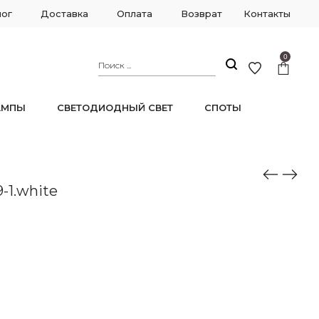
лог
Доставка
Оплата
Возврат
Контакты
0
АМПЫ
СВЕТОДИОДНЫЙ СВЕТ
СПОТЫ
-1.white