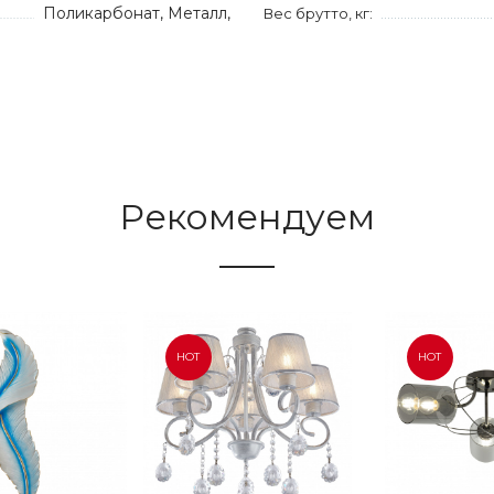
Поликарбонат, Металл,
Вес брутто, кг:
Рекомендуем
HOT
HOT