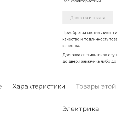
Все характеристики
Доставка и оплата
Приобретая светильники в и
качество и подлинность тов
качества.
Доставка светильников осу
до двери заказчика либо до
е
Характеристики
Товары этой
Электрика