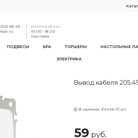
Ката
-002-63-43
Режим работы:
tcsr.ru
10.00 - 18.00
пон-пятн
ПОДВЕСЫ
БРА
ТОРШЕРЫ
НАСТОЛЬНЫЕ Л
ЭЛЕКТРИКА
205.49-1.white
Вывод кабеля 205.49
В наличии:
более 10 шт.
59
руб.