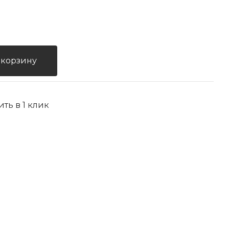
 корзину
ить в 1 клик