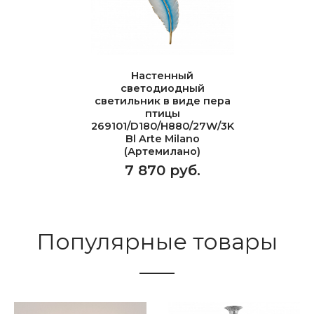
Настенный
светодиодный
светильник в виде пера
птицы
269101/D180/H880/27W/3K
Bl Arte Milano
(Артемилано)
7 870 руб.
Популярные товары