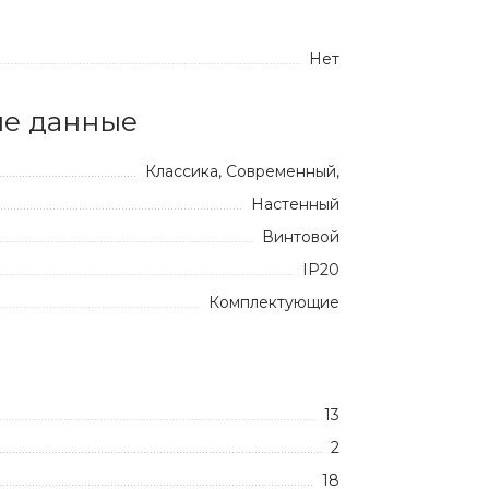
Нет
е данные
Классика, Современный,
Настенный
Винтовой
IP20
Комплектующие
13
2
18