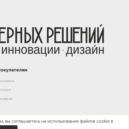
Покупателям
оставка
плата
озврат
м, вы соглашаетесь на использование файлов cookie в