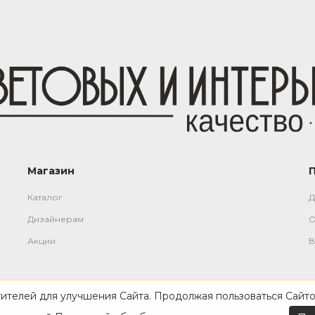
Магазин
Каталог
Д
Дизайнерам
О
Акции
В
тителей для улучшения Сайта. Продолжая пользоваться Сайто