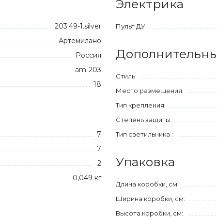
Электрика
203.49-1.silver
Пульт ДУ:
Артемилано
Дополнительны
Россия
am-203
Стиль:
18
Место размещения:
Тип крепления:
Степень защиты:
7
Тип светильника :
7
Упаковка
2
0,049 кг
Длина коробки, см:
Ширина коробки, см:
Высота коробки, см: