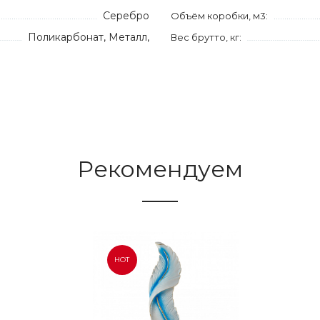
Серебро
Объём коробки, м3:
Поликарбонат, Металл,
Вес брутто, кг:
Рекомендуем
HOT