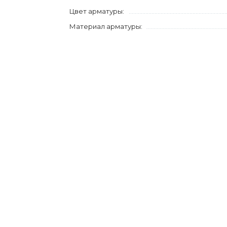
Цвет арматуры:
Материал арматуры: