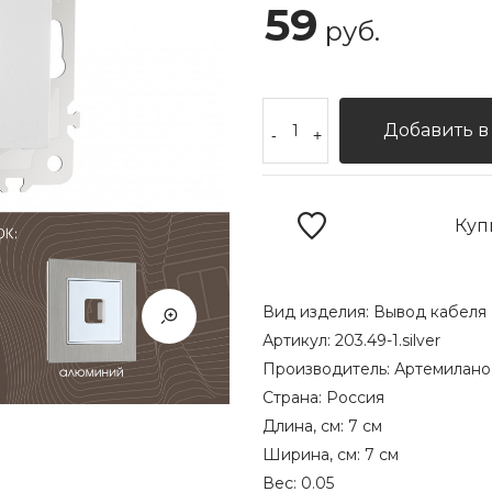
59
руб.
Добавить в
-
+
Куп
Вид изделия:
Вывод кабеля
Артикул:
203.49-1.silver
Производитель:
Артемилано
Страна:
Россия
Длина, см:
7 см
Ширина, см:
7 см
Вес:
0.05