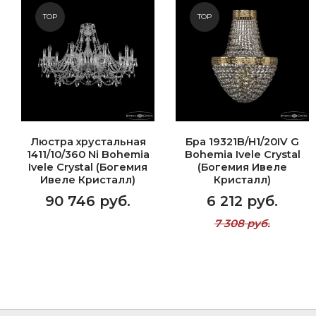
TOP
TOP
Люстра хрустальная
Бра 19321B/H1/20IV G
1411/10/360 Ni Bohemia
Bohemia Ivele Crystal
Ivele Crystal (Богемия
(Богемия Ивеле
Ивеле Кристалл)
Кристалл)
90 746 руб.
6 212 руб.
7 308 руб.