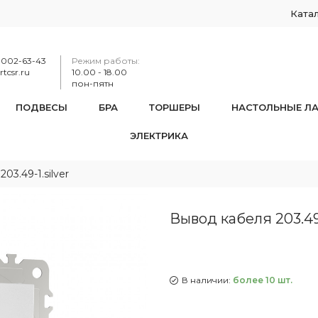
Ката
-002-63-43
Режим работы:
tcsr.ru
10.00 - 18.00
пон-пятн
ПОДВЕСЫ
БРА
ТОРШЕРЫ
НАСТОЛЬНЫЕ Л
ЭЛЕКТРИКА
03.49-1.silver
Вывод кабеля 203.49-
В наличии:
более 10 шт.